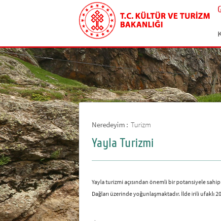
Neredeyim :
Turizm
Yayla Turizmi
Yayla turizmi açısından önemli bir potansiyele sah
Dağları üzerinde yoğunlaşmaktadır. İlde irili ufaklı 2