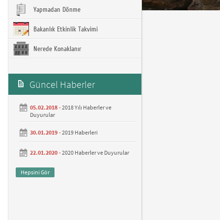
Yapmadan Dönme
Bakanlık Etkinlik Takvimi
Nerede Konaklanır
Güncel Haberler
05.02.2018 -
2018 Yılı Haberler ve
Duyurular
30.01.2019 -
2019 Haberleri
22.01.2020 -
2020 Haberler ve Duyurular
Hepsini Gör