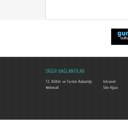
DİĞER BAĞLANTILAR
T.C. Kültür ve Turizm Bakanlığı
Intranet
Webmail
Site Ağacı