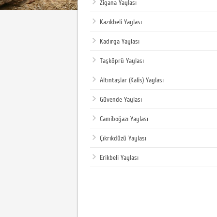
Zigana Yaylası
Kazıkbeli Yaylası
Kadırga Yaylası
Taşköprü Yaylası
Altıntaşlar (Kalis) Yaylası
Güvende Yaylası
Camiboğazı Yaylası
Çıkrıkdüzü Yaylası
Erikbeli Yaylası