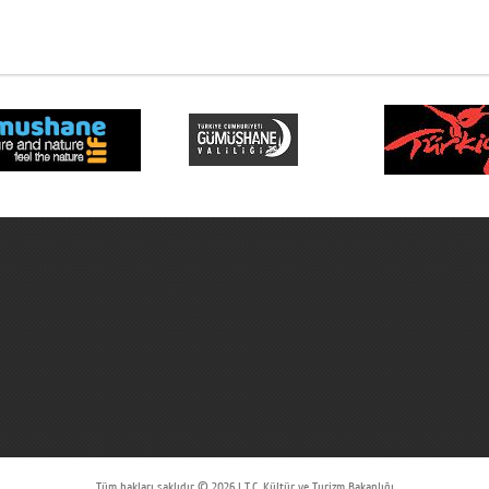
Tüm hakları saklıdır © 2026 | T.C. Kültür ve Turizm Bakanlığı