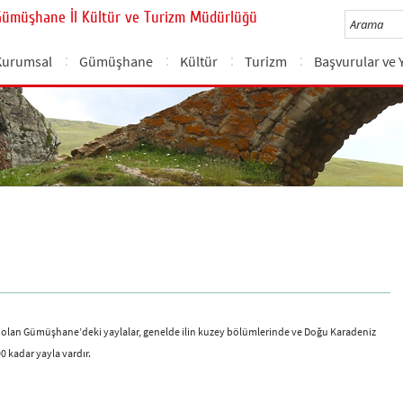
Gümüşhane İl Kültür ve Turizm Müdürlüğü
Kurumsal
Gümüşhane
Kültür
Turizm
Başvurular ve 
ip olan Gümüşhane’deki yaylalar, genelde ilin kuzey bölümlerinde ve Doğu Karadeniz
00 kadar yayla vardır.