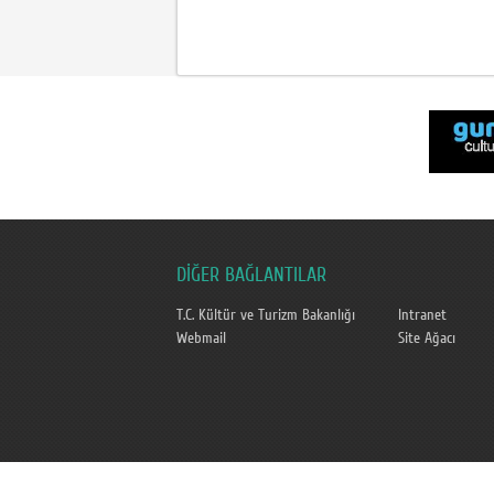
DİĞER BAĞLANTILAR
T.C. Kültür ve Turizm Bakanlığı
Intranet
Webmail
Site Ağacı