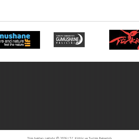
Tüm hakları saklıdır © 2026 | T.C. Kültür ve Turizm Bakanlığı