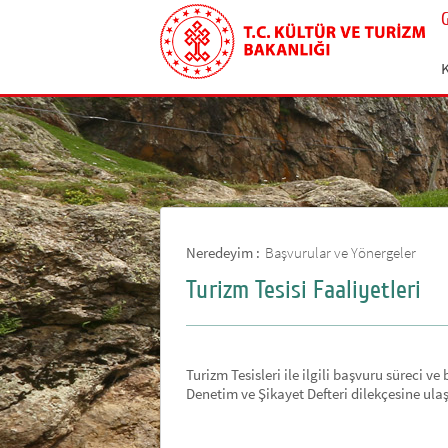
Neredeyim :
Başvurular ve Yönergeler
Turizm Tesisi Faaliyetleri
Turizm Tesisleri ile ilgili başvuru süreci v
Denetim ve Şikayet Defteri dilekçesine ul