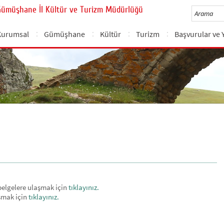
Gümüşhane İl Kültür ve Turizm Müdürlüğü
Kurumsal
Gümüşhane
Kültür
Turizm
Başvurular ve 
e belgelere ulaşmak için
tıklayınız.
aşmak için
tıklayınız.