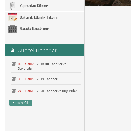
Yapmadan Dönme
Bakanlık Etkinlik Takvimi
Nerede Konaklanır
Güncel Haberler
05.02.2018 -
2018 Yılı Haberler ve
Duyurular
30.01.2019 -
2019 Haberleri
22.01.2020 -
2020 Haberler ve Duyurular
Hepsini Gör